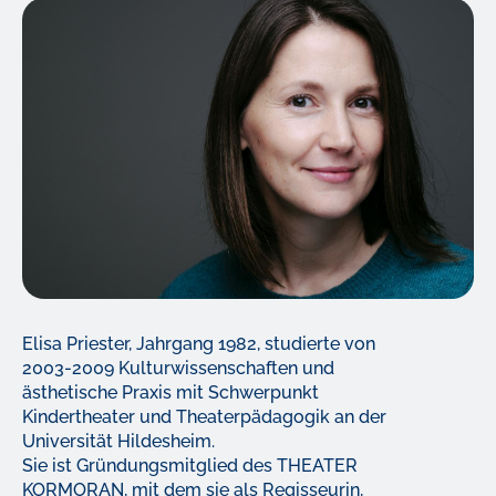
Elisa Priester, Jahrgang 1982, studierte von
2003-2009 Kulturwissenschaften und
ästhetische Praxis mit Schwerpunkt
Kindertheater und Theaterpädagogik an der
Universität Hildesheim.
Sie ist Gründungsmitglied des THEATER
KORMORAN, mit dem sie als Regisseurin,