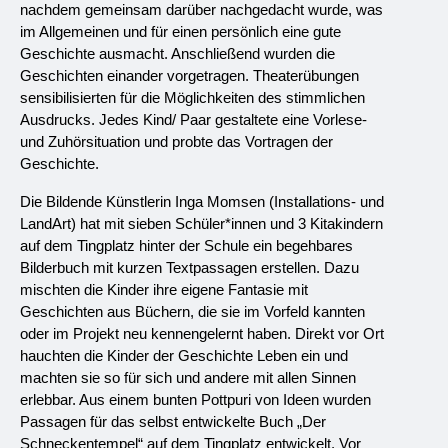
nachdem gemeinsam darüber nachgedacht wurde, was 
im Allgemeinen und für einen persönlich eine gute 
Geschichte ausmacht. Anschließend wurden die 
Geschichten einander vorgetragen. Theaterübungen 
sensibilisierten für die Möglichkeiten des stimmlichen 
Ausdrucks. Jedes Kind/ Paar gestaltete eine Vorlese- 
und Zuhörsituation und probte das Vortragen der 
Geschichte.
Die Bildende Künstlerin Inga Momsen (Installations- und 
LandArt) hat mit sieben Schüler*innen und 3 Kitakindern 
auf dem Tingplatz hinter der Schule ein begehbares 
Bilderbuch mit kurzen Textpassagen erstellen. Dazu 
mischten die Kinder ihre eigene Fantasie mit 
Geschichten aus Büchern, die sie im Vorfeld kannten 
oder im Projekt neu kennengelernt haben. Direkt vor Ort 
hauchten die Kinder der Geschichte Leben ein und 
machten sie so für sich und andere mit allen Sinnen 
erlebbar. Aus einem bunten Pottpuri von Ideen wurden 
Passagen für das selbst entwickelte Buch „Der 
Schneckentempel“ auf dem Tingplatz entwickelt. Vor 