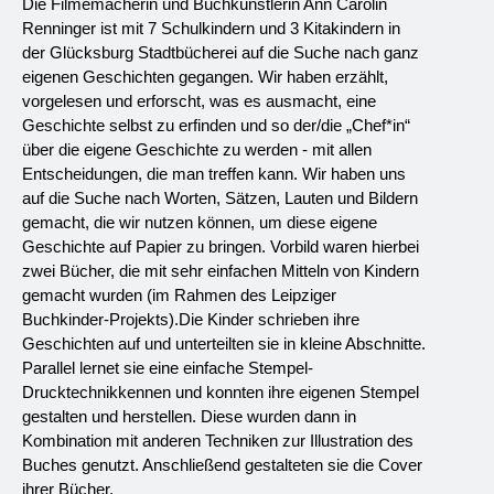
Die Filmemacherin und Buchkünstlerin Ann Carolin 
Renninger ist mit 7 Schulkindern und 3 Kitakindern in 
der Glücksburg Stadtbücherei auf die Suche nach ganz 
eigenen Geschichten gegangen. Wir haben erzählt, 
vorgelesen und erforscht, was es ausmacht, eine 
Geschichte selbst zu erfinden und so der/die „Chef*in“ 
über die eigene Geschichte zu werden - mit allen 
Entscheidungen, die man treffen kann. Wir haben uns 
auf die Suche nach Worten, Sätzen, Lauten und Bildern 
gemacht, die wir nutzen können, um diese eigene 
Geschichte auf Papier zu bringen. Vorbild waren hierbei 
zwei Bücher, die mit sehr einfachen Mitteln von Kindern 
gemacht wurden (im Rahmen des Leipziger 
Buchkinder-Projekts).Die Kinder schrieben ihre 
Geschichten auf und unterteilten sie in kleine Abschnitte. 
Parallel lernet sie eine einfache Stempel-
Drucktechnikkennen und konnten ihre eigenen Stempel 
gestalten und herstellen. Diese wurden dann in 
Kombination mit anderen Techniken zur Illustration des 
Buches genutzt. Anschließend gestalteten sie die Cover 
ihrer Bücher.