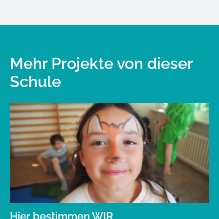
Mehr Projekte von dieser
Schule
Hier bestimmen WIR