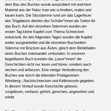
dem Bau des Buches wurde ausprobiert mit welchem 
Material aus der Natur man wie schreiben, malen und 
bauen kann. Die Sitzstämme rund um das Lagerfeuer 
des Tingplatzes dienten den Schüler*innen als Seiten für 
das Buch. Auf den einzelnen Stämmen wurden am 
ersten Tag kleine Kapitel zum Thema Schnecken 
entwickelt. An den folgenden Tagen wurden die Kapitel 
weiter ausgearbeitet und die einzelnen Buchseiten-
Stämme mit Brücken aus Ästen, gleich dem Bindefaden 
eines Buches miteinander verbunden. In unserem 
begehbaren Buch konnten die „Leser*innen“ die 
Geschichten nicht nur lesen und hören, sondern auch 
riechen und anfassen. Eine stetige Veränderung des 
Buches war durch die lebenden Protagonisten 
Weinberg-, Nacktschnecken und Kellerasseln gegeben. 
In diesem Verlauf wurde Geschichte gelesen, 
vorgelesen, verfasst, gehört, gerochen, angesehen und 
erlebt.