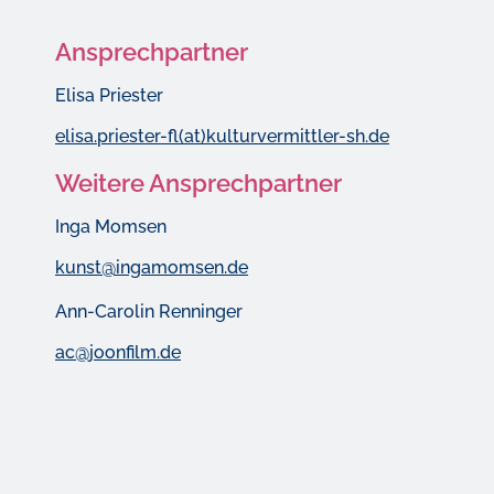
Ansprechpartner
Elisa Priester
elisa.priester-fl(at)kulturvermittler-sh.de
Weitere Ansprechpartner
Inga Momsen
kunst@ingamomsen.de
Ann-Carolin Renninger
ac@joonfilm.de