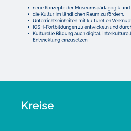
neue Konzepte der Museumspädagogik und E
die Kultur im ländlichen Raum zu fördern.
Unterrichtseinheiten mit kulturellen Verknü
IQSH-Fortbildungen zu entwickeln und durc
Kulturelle Bildung auch digital, interkulture
Entwicklung einzusetzen.
Kreise