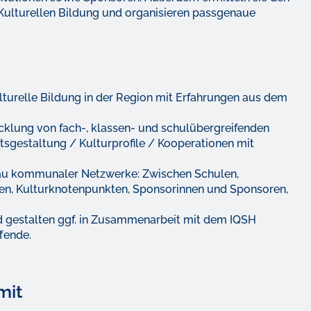
 Kulturellen Bildung und organisieren passgenaue
turelle Bildung in der Region mit Erfahrungen aus dem
cklung von fach-, klassen- und schulübergreifenden
tsgestaltung / Kulturprofile / Kooperationen mit
au kommunaler Netzwerke: Zwischen Schulen,
nden, Kulturknotenpunkten, Sponsorinnen und Sponsoren,
nd gestalten ggf. in Zusammenarbeit mit dem IQSH
fende.
mit