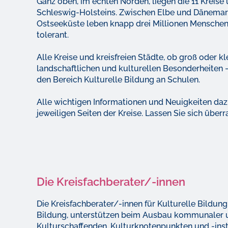
Ganz oben, im echten Norden, liegen die 11 Kreise 
Schleswig-Holsteins. Zwischen Elbe und Dänema
Ostseeküste leben knapp drei Millionen Menschen, 
tolerant.
Alle Kreise und kreisfreien Städte, ob groß oder kl
landschaftlichen und kulturellen Besonderheiten – 
den Bereich Kulturelle Bildung an Schulen.
Alle wichtigen Informationen und Neuigkeiten dazu
jeweiligen Seiten der Kreise. Lassen Sie sich über
Die Kreisfachberater/-innen
Die Kreisfachberater/-innen für Kulturelle Bildung
Bildung, unterstützen beim Ausbau kommunaler u
Kulturschaffenden, Kulturknotenpunkten und -ins