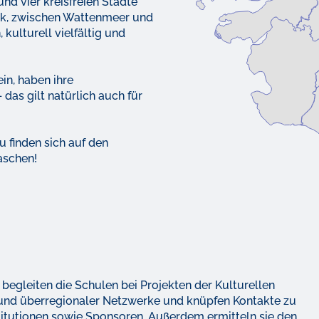
und vier kreisfreien Städte
rk, zwischen Wattenmeer und
kulturell vielfältig und
ein, haben ihre
das gilt natürlich auch für
 finden sich auf den
raschen!
 begleiten die Schulen bei Projekten der Kulturellen
nd überregionaler Netzwerke und knüpfen Kontakte zu
titutionen sowie Sponsoren. Außerdem ermitteln sie den