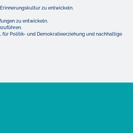
rinnerungskultur zu entwickeln.
pfungen zu entwickeln.
hzuführen.
ll, für Politik- und Demokratieerziehung und nachhaltige