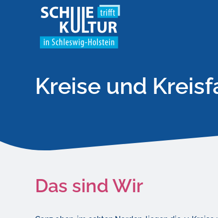
Kreise und Kreis
Das sind Wir