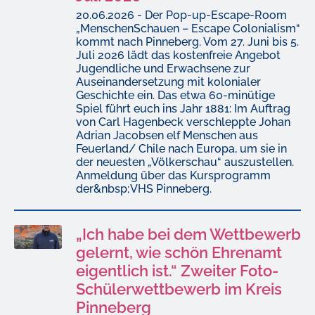
20.06.2026 - Der Pop-up-Escape-Room
„MenschenSchauen – Escape Colonialism“
kommt nach Pinneberg. Vom 27. Juni bis 5.
Juli 2026 lädt das kostenfreie Angebot
Jugendliche und Erwachsene zur
Auseinandersetzung mit kolonialer
Geschichte ein. Das etwa 60-minütige
Spiel führt euch ins Jahr 1881: Im Auftrag
von Carl Hagenbeck verschleppte Johan
Adrian Jacobsen elf Menschen aus
Feuerland/ Chile nach Europa, um sie in
der neuesten „Völkerschau“ auszustellen.
Anmeldung über das Kursprogramm
der&nbsp;VHS Pinneberg.
„Ich habe bei dem Wettbewerb
gelernt, wie schön Ehrenamt
eigentlich ist.“ Zweiter Foto-
Schülerwettbewerb im Kreis
Pinneberg