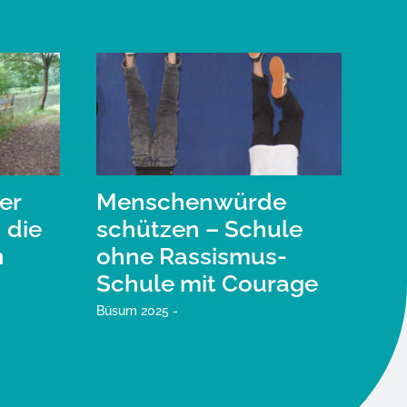
er
Menschenwürde
 die
schützen – Schule
n
ohne Rassismus-
Schule mit Courage
Büsum 2025 -