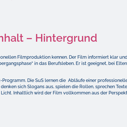
inhalt – Hintergrund
sionellen Filmproduktion kennen. Der Film informiert klar un
rgangsphase“ in das Berufsleben. Er ist geeignet, bei Elte
ex-Programm. Die SuS lernen die Abläufe einer professionell
denken sich Slogans aus, spielen die Rollen, sprechen Texte 
Licht. Inhaltlich wird der Film vollkommen aus der Perspek