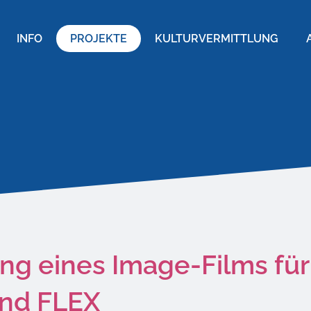
INFO
PROJEKTE
KULTURVERMITTLUNG
ng eines Image-Films für
und FLEX