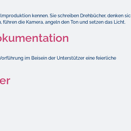
Filmproduktion kennen. Sie schreiben Drehbücher, denken si
n, führen die Kamera, angeln den Ton und setzen das Licht.
okumentation
Vorführung im Beisein der Unterstützer eine feierliche
er