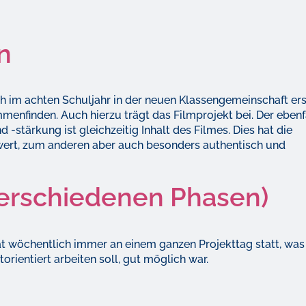
n
h im achten Schuljahr in der neuen Klassengemeinschaft ers
enfinden. Auch hierzu trägt das Filmprojekt bei. Der ebenf
 -stärkung ist gleichzeitig Inhalt des Filmes. Dies hat die
hwert, zum anderen aber auch besonders authentisch und
verschiedenen Phasen)
t wöchentlich immer an einem ganzen Projekttag statt, was 
orientiert arbeiten soll, gut möglich war.