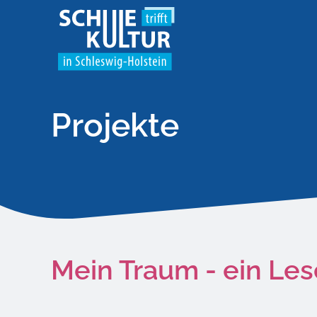
Projekte
Mein Traum - ein Le