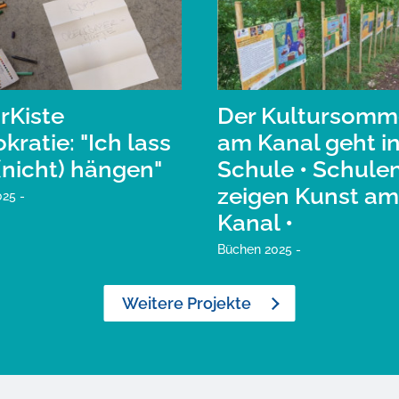
rKiste
Der Kultursomm
ratie: "Ich lass
am Kanal geht in
(nicht) hängen"
Schule • Schule
zeigen Kunst am
25 -
Kanal •
Büchen 2025 -
Weitere Projekte