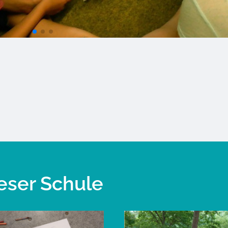
eser Schule