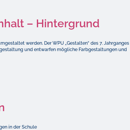
inhalt – Hintergrund
umgestaltet werden. Der WPU „Gestalten“ des 7. Jahrganges
mgestaltung und entwarfen mögliche Farbgestaltungen und
n
gen in der Schule