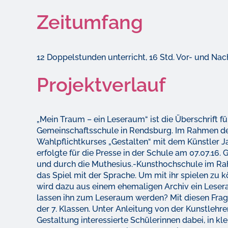
Zeitumfang
12 Doppelstunden unterricht, 16 Std. Vor- und Na
Projektverlauf
„Mein Traum – ein Leseraum“ ist die Überschrift 
Gemeinschaftsschule in Rendsburg. Im Rahmen des
Wahlpflichtkurses „Gestalten“ mit dem Künstler J
erfolgte für die Presse in der Schule am 07.07.16
und durch die Muthesius.-Kunsthochschule im Rahm
das Spiel mit der Sprache. Um mit ihr spielen zu 
wird dazu aus einem ehemaligen Archiv ein Leser
lassen ihn zum Leseraum werden? Mit diesen Frage
der 7. Klassen. Unter Anleitung von der Kunstlehre
Gestaltung interessierte Schülerinnen dabei, in kl