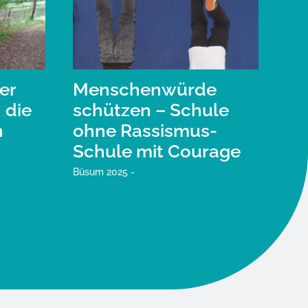
er
Menschenwürde
 die
schützen – Schule
n
ohne Rassismus-
Schule mit Courage
Büsum 2025 -