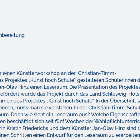
chbereitung
für einen Künstlerworkshop an der Christian-Timm-
 Projektes „Kunst hoch Schule“ gestalteten Schülerinnen 
an-Olav Hinz einen Leseraum. Die Präsentation des Projekte
. Gefördert wurde das Projekt durch das Land Schleswig-Hols
en des Projektes „Kunst hoch Schule“. In der Überschrift 
können, muss man sie verstehen. In der Christian-Timm-Schu
aum. Doch wie sieht ein Leseraum aus? Welche Eigenschaft
n beschäftigt sich seit fünf Wochen der Wahlpflichtunterric
rin Kristin Friederichs und dem Künstler Jan-Olav Hinz sind 
einen Schritten einen Entwurf für den Leseraum zu erarbeiten