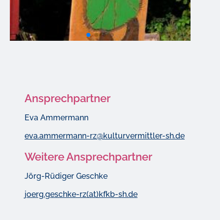
Ansprechpartner
Eva Ammermann
eva.ammermann-rz@kulturvermittler-sh.de
Weitere Ansprechpartner
Jörg-Rüdiger Geschke
joerg.geschke-rz(at)kfkb-sh.de