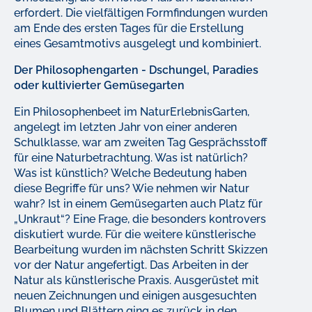
erfordert. Die vielfältigen Formfindungen wurden
am Ende des ersten Tages für die Erstellung
eines Gesamtmotivs ausgelegt und kombiniert.
Der Philosophengarten - Dschungel, Paradies
oder kultivierter Gemüsegarten
Ein Philosophenbeet im NaturErlebnisGarten,
angelegt im letzten Jahr von einer anderen
Schulklasse, war am zweiten Tag Gesprächsstoff
für eine Naturbetrachtung. Was ist natürlich?
Was ist künstlich? Welche Bedeutung haben
diese Begriffe für uns? Wie nehmen wir Natur
wahr? Ist in einem Gemüsegarten auch Platz für
„Unkraut“? Eine Frage, die besonders kontrovers
diskutiert wurde. Für die weitere künstlerische
Bearbeitung wurden im nächsten Schritt Skizzen
vor der Natur angefertigt. Das Arbeiten in der
Natur als künstlerische Praxis. Ausgerüstet mit
neuen Zeichnungen und einigen ausgesuchten
Blumen und Blättern ging es zurück in den