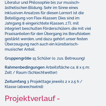
Literatur und Philosophie bis zur musisch-
ästhetischen Bildung. Sehr im Sinne eines
inklusiven Ansatzes für diesen Lernort ist die
Beteiligung von Flex-Klassen: Dies sind im
Jahrgang 8 eingerichtete Klassen, z.Tl. mit
integriert beschulten Förderschülern, die mit viel
Praxisanteilen für den Übergang ins Berufsleben
gestärkt werden, und dazu gehört unser festen
Überzeugung nach auch ein künstlerisch-
musischer Anteil.
Gruppengröße
15 Schüler (o. zus. Betreuung)
Rahmenbedingungen
Arbeitsfläche ca. 8 x 5 m;
Zelt / Raum (Schlechtwetter)
Zeitumfang
3 Projekttage jeweils 2 x 2,5 h /
Klasse (abwechselnd)
Projektverlauf -