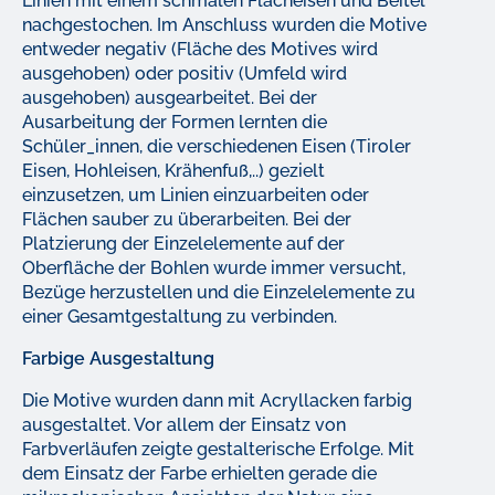
Linien mit einem schmalen Flacheisen und Beitel
nachgestochen. Im Anschluss wurden die Motive
entweder negativ (Fläche des Motives wird
ausgehoben) oder positiv (Umfeld wird
ausgehoben) ausgearbeitet. Bei der
Ausarbeitung der Formen lernten die
Schüler_innen, die verschiedenen Eisen (Tiroler
Eisen, Hohleisen, Krähenfuß,..) gezielt
einzusetzen, um Linien einzuarbeiten oder
Flächen sauber zu überarbeiten. Bei der
Platzierung der Einzelelemente auf der
Oberfläche der Bohlen wurde immer versucht,
Bezüge herzustellen und die Einzelelemente zu
einer Gesamtgestaltung zu verbinden.
Farbige Ausgestaltung
Die Motive wurden dann mit Acryllacken farbig
ausgestaltet. Vor allem der Einsatz von
Farbverläufen zeigte gestalterische Erfolge. Mit
dem Einsatz der Farbe erhielten gerade die