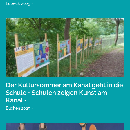
Lübeck 2025 -
Der Kultursommer am Kanal geht in die
Schule • Schulen zeigen Kunst am
Kanal •
Büchen 2025 -