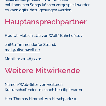
entstandenen Songs können vorgespielt werden,
es kann ggfls. dazu gesungen werden.
Hauptansprechpartner
Frau Uli Motsch, „Uli von Welt“, Bahnhofstr. 7,
23669 Timmendorfer Strand,
mail@ulivonwelt.de
,
Mobil: 0170-4877701
Weitere Mitwirkende
Namen/Web-Sites von weiteren
Kulturschaffenden, die noch beteiligt waren
Herr Thomas Himmel, Am Hirschpark 10,