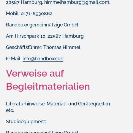
22587 Hamburg,
himmelhamburg@gmail.com
,
Mobil: 0171-6930862
Bandboxx gemeinnützige GmbH
Am Hirschpark 10, 22587 Hamburg
Geschäftsführer: Thomas Himmel
E-Mail:
info@bandboxx.de
Verweise auf
Begleitmaterialien
Literaturhinweise, Material- und Gerätequellen
etc.
Studioequipment:
Bandboxx gemeinnützige GmbH