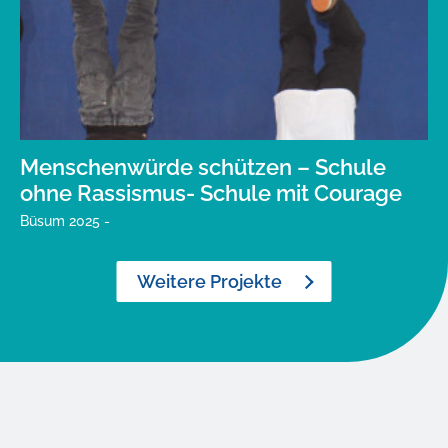
Menschenwürde schützen – Schule
ohne Rassismus- Schule mit Courage
Büsum 2025 -
Weitere Projekte