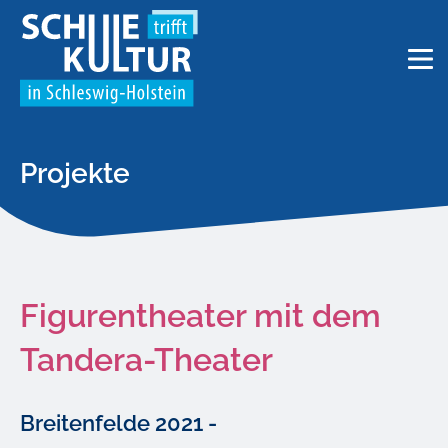
Projekte
Figurentheater mit dem
Tandera-Theater
Breitenfelde 2021 -