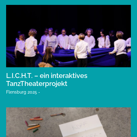
L.I.C.H.T. – ein interaktives
TanzTheaterprojekt
Flensburg 2025 -