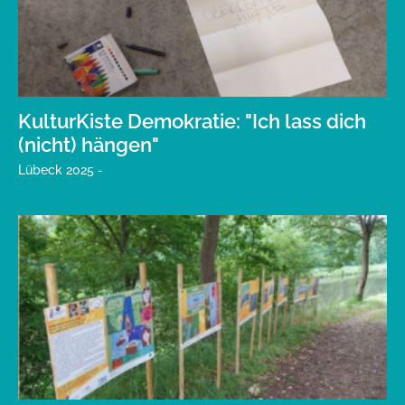
KulturKiste Demokratie: "Ich lass dich
(nicht) hängen"
Lübeck 2025 -