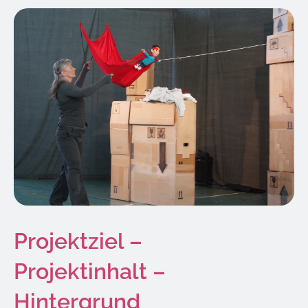
Projektziel –
Projektinhalt –
Hintergrund