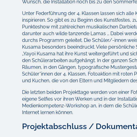
Wunsch, die Installation noch bis zu den Sommerfe
Unter Federführung der 4. Klassen lassen sich alle
inspirieren. So gibt es zu Beginn des Kunstfestes, z
Punkteshow mit zahlreichen musikalischen Darbiet
darunter auch wilde tanzende Lamas … Dabei werde
durchs Programm geleitet. Die Schüler/-innen weis
Kusama besonders beeindruckt. Viele persönliche Sta
„Yayoi Kusama hat ihre Kunst weitergeführt und si
den Schülerarbeiten aufgehängt. In der ganzen Sch
Räumen, in den Gängen, typografische Mustergestal
Schüler*innen der 4. Klassen, Fotoaktion mit roten P
und Kuchen, die von den Eltern und Mitgliedern de
Die letzten beiden Projekttage werden von einer Fo
eigene Selfies vor ihren Werken und in der Installa
Medienkompetenz-Workshop an, in dem die Schüler
Internet lernen können.
Projektabschluss / Dokument