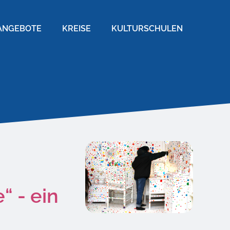
ANGEBOTE
KREISE
KULTURSCHULEN
“ - ein