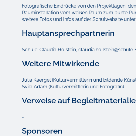
Fotografische Eindrücke von den Projekttagen, de
Rauminstallation vom weißen Raum zum bunte Pun
weitere Fotos und Infos auf der Schulwebsite unter 
Hauptansprechpartnerin
Schule: Claudia Holstein, claudia.hollstein@schule-
Weitere Mitwirkende
Julia Kaergel (Kulturvermittlerin und bildende Künst
Svila Adam (Kulturvermittlerin und Fotografin)
Verweise auf Begleitmateriali
-
Sponsoren