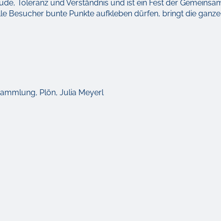
e, Toleranz und Verständnis und ist ein Fest der Gemeinsam
alle Besucher bunte Punkte aufkleben dürfen, bringt die ganze
ammlung, Plön, Julia Meyerl