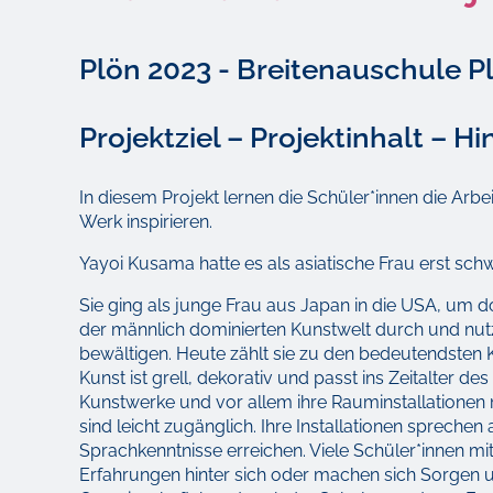
Plön 2023 - Breitenauschule P
Projektziel – Projektinhalt – H
In diesem Projekt lernen die Schüler*innen die Arb
Werk inspirieren.
Yayoi Kusama hatte es als asiatische Frau erst sch
Sie ging als junge Frau aus Japan in die USA, um dort
der männlich dominierten Kunstwelt durch und nutzt
bewältigen. Heute zählt sie zu den bedeutendsten K
Kunst ist grell, dekorativ und passt ins Zeitalter de
Kunstwerke und vor allem ihre Rauminstallationen 
sind leicht zugänglich. Ihre Installationen sprec
Sprachkenntnisse erreichen. Viele Schüler*innen m
Erfahrungen hinter sich oder machen sich Sorgen um