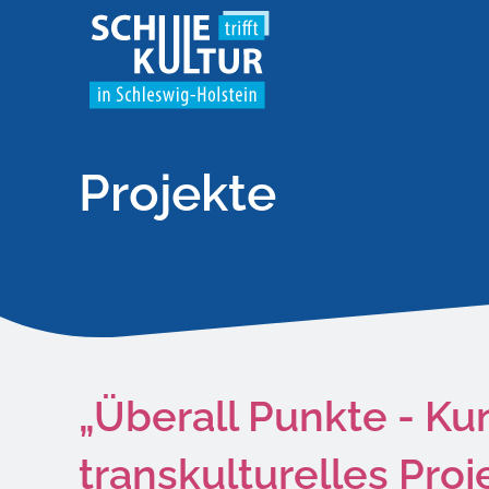
Projekte
„Überall Punkte - Ku
transkulturelles Proj