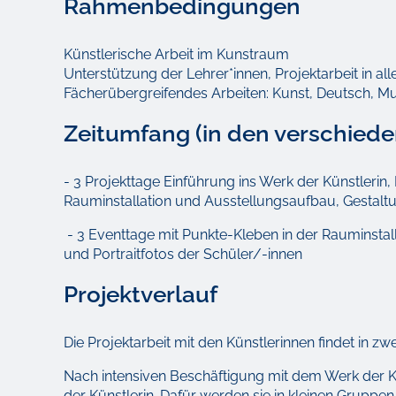
Rahmenbedingungen
Künstlerische Arbeit im Kunstraum
Unterstützung der Lehrer*innen, Projektarbeit in a
Fächerübergreifendes Arbeiten: Kunst, Deutsch, Mu
Zeitumfang (in den verschied
- 3 Projekttage Einführung ins Werk der Künstlerin
Rauminstallation und Ausstellungsaufbau, Gestalt
- 3 Eventtage mit Punkte-Kleben in der Rauminstall
und Portraitfotos der Schüler/-innen
Projektverlauf
Die Projektarbeit mit den Künstlerinnen findet in zwei
Nach intensiven Beschäftigung mit dem Werk der Kü
der Künstlerin. Dafür werden sie in kleinen Grupp