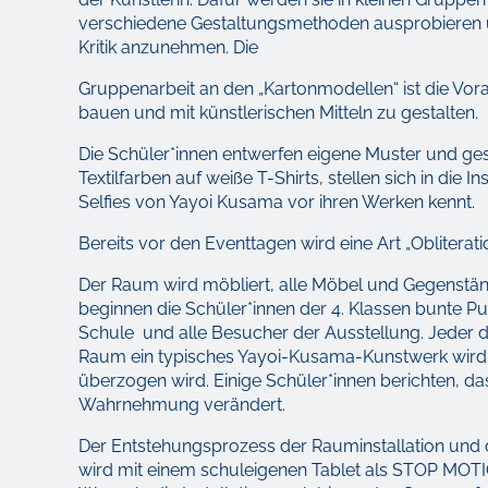
verschiedene Gestaltungsmethoden ausprobieren und 
Kritik anzunehmen. Die
Gruppenarbeit an den „Kartonmodellen“ ist die Vor
bauen und mit künstlerischen Mitteln zu gestalten.
Die Schüler*innen entwerfen eigene Muster und gest
Textilfarben auf weiße T-Shirts, stellen sich in die I
Selfies von Yayoi Kusama vor ihren Werken kennt.
Bereits vor den Eventtagen wird eine Art „Oblitera
Der Raum wird möbliert, alle Möbel und Gegenstän
beginnen die Schüler*innen der 4. Klassen bunte P
Schule und alle Besucher der Ausstellung. Jeder d
Raum ein typisches Yayoi-Kusama-Kunstwerk wird: ei
überzogen wird. Einige Schüler*innen berichten, das
Wahrnehmung verändert.
Der Entstehungsprozess der Rauminstallation un
wird mit einem schuleigenen Tablet als STOP MO