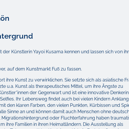
lön
intergrund
eit der Künstlerin Yayoi Kusama kennen und lassen sich von i
wer, auf dem Kunstmarkt Fuß zu fassen.
 ihre Kunst zu verwirklichen. Sie setzte sich als asiatische Fr
e u.a. Kunst als therapeutisches Mittel, um ihre Ängste zu
ünstler*innen der Gegenwart und ist eine innovative Denkerin.
s Selfies. Ihr Lebensweg findet auch bei vielen Kindern Anklang.
mit den klaren Farben, den vielen Punkten, Kürbissen und Spi
hen alle Sinne an und können damit auch Menschen ohne deutsc
it Migrationshintergrund oder Fluchterfahrung haben traumat
 ihre Familien in ihren Heimatländern. Die Ausstellung als