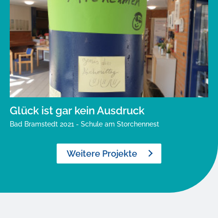
Glück ist gar kein Ausdruck
Bad Bramstedt 2021 - Schule am Storchennest
Weitere Projekte