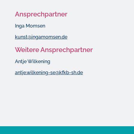
Ansprechpartner
Inga Momsen
kunst@ingamomsen.de
Weitere Ansprechpartner
Antje Wilkening
antje.wilkening-se@kfkb-sh.de