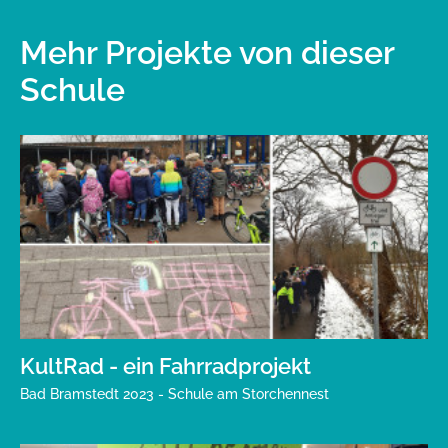
Mehr Projekte von dieser
Schule
KultRad - ein Fahrradprojekt
Bad Bramstedt 2023 - Schule am Storchennest