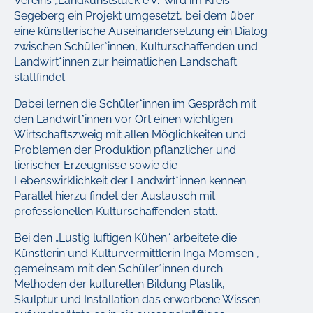
Vereins „Landkunststück e.V.“ wird im Kreis
Segeberg ein Projekt umgesetzt, bei dem über
eine künstlerische Auseinandersetzung ein Dialog
zwischen Schüler*innen, Kulturschaffenden und
Landwirt*innen zur heimatlichen Landschaft
stattfindet.
Dabei lernen die Schüler*innen im Gespräch mit
den Landwirt*innen vor Ort einen wichtigen
Wirtschaftszweig mit allen Möglichkeiten und
Problemen der Produktion pflanzlicher und
tierischer Erzeugnisse sowie die
Lebenswirklichkeit der Landwirt*innen kennen.
Parallel hierzu findet der Austausch mit
professionellen Kulturschaffenden statt.
Bei den „Lustig luftigen Kühen“ arbeitete die
Künstlerin und Kulturvermittlerin Inga Momsen ,
gemeinsam mit den Schüler*innen durch
Methoden der kulturellen Bildung Plastik,
Skulptur und Installation das erworbene Wissen