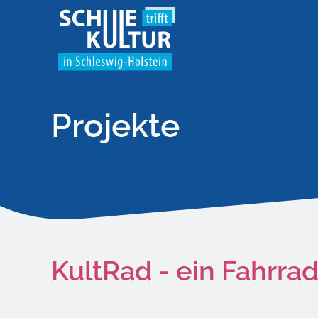
Projekte
KultRad - ein Fahrra