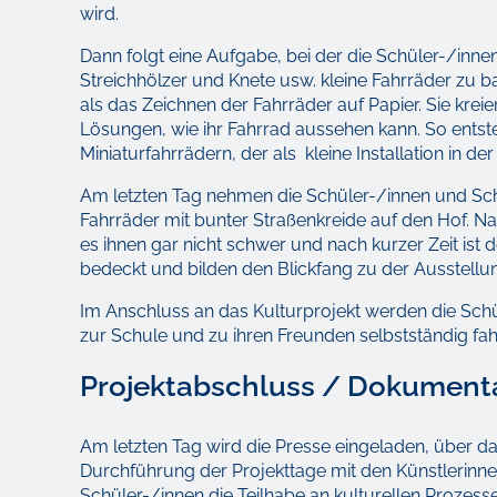
wird.
Dann folgt eine Aufgabe, bei der die Schüler-/inne
Streichhölzer und Knete usw. kleine Fahrräder zu b
als das Zeichnen der Fahrräder auf Papier. Sie kre
Lösungen, wie ihr Fahrrad aussehen kann. So entst
Miniaturfahrrädern, der als kleine Installation in d
Am letzten Tag nehmen die Schüler-/innen und Schü
Fahrräder mit bunter Straßenkreide auf den Hof. Na
es ihnen gar nicht schwer und nach kurzer Zeit ist
bedeckt und bilden den Blickfang zu der Ausstell
Im Anschluss an das Kulturprojekt werden die Schü
zur Schule und zu ihren Freunden selbstständig fah
Projektabschluss / Dokument
Am letzten Tag wird die Presse eingeladen, über da
Durchführung der Projekttage mit den Künstlerinn
Schüler-/innen die Teilhabe an kulturellen Prozess