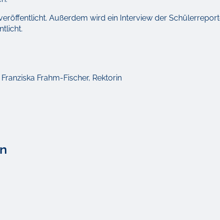
veröffentlicht. Außerdem wird ein Interview der Schülerreport
tlicht.
 Franziska Frahm-Fischer, Rektorin
en