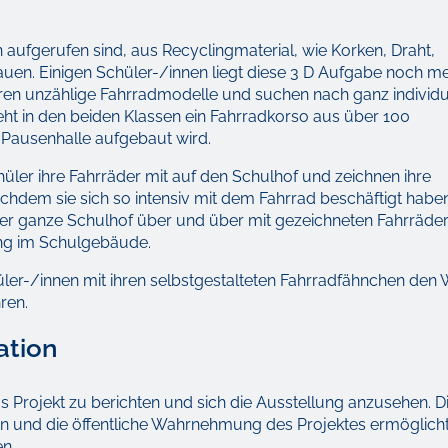
n aufgerufen sind, aus Recyclingmaterial, wie Korken, Draht,
auen. Einigen Schüler-/innen liegt diese 3 D Aufgabe noch me
ieren unzählige Fahrradmodelle und suchen nach ganz individu
eht in den beiden Klassen ein Fahrradkorso aus über 100
er Pausenhalle aufgebaut wird.
ler ihre Fahrräder mit auf den Schulhof und zeichnen ihre
chdem sie sich so intensiv mit dem Fahrrad beschäftigt haben,
 der ganze Schulhof über und über mit gezeichneten Fahrräde
ung im Schulgebäude.
ler-/innen mit ihren selbstgestalteten Fahrradfähnchen den
ren.
ation
s Projekt zu berichten und sich die Ausstellung anzusehen. D
en und die öffentliche Wahrnehmung des Projektes ermöglich
en.