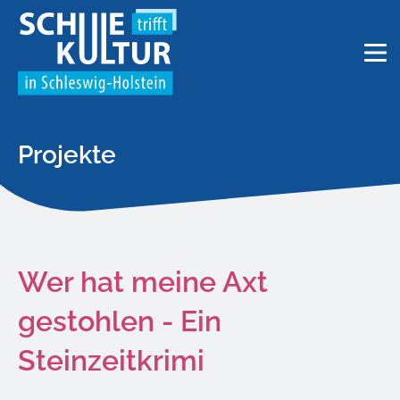
Projekte
Wer hat meine Axt
gestohlen - Ein
Steinzeitkrimi