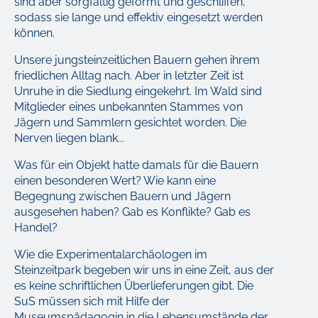
sind aber sorgfältig geformt und geschliffen,
sodass sie lange und effektiv eingesetzt werden
können.
Unsere jungsteinzeitlichen Bauern gehen ihrem
friedlichen Alltag nach. Aber in letzter Zeit ist
Unruhe in die Siedlung eingekehrt. Im Wald sind
Mitglieder eines unbekannten Stammes von
Jägern und Sammlern gesichtet worden. Die
Nerven liegen blank...
Was für ein Objekt hatte damals für die Bauern
einen besonderen Wert? Wie kann eine
Begegnung zwischen Bauern und Jägern
ausgesehen haben? Gab es Konflikte? Gab es
Handel?
Wie die Experimentalarchäologen im
Steinzeitpark begeben wir uns in eine Zeit, aus der
es keine schriftlichen Überlieferungen gibt. Die
SuS müssen sich mit Hilfe der
Museumspädagogin in die Lebensumstände der