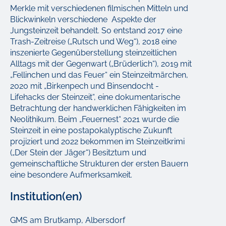
Merkle mit verschiedenen filmischen Mitteln und
Blickwinkeln verschiedene Aspekte der
Jungsteinzeit behandelt. So entstand 2017 eine
Trash-Zeitreise („Rutsch und Weg“), 2018 eine
inszenierte Gegenüberstellung steinzeitlichen
Alltags mit der Gegenwart („Brüderlich“), 2019 mit
„Fellinchen und das Feuer“ ein Steinzeitmärchen,
2020 mit „Birkenpech und Binsendocht -
Lifehacks der Steinzeit“, eine dokumentarische
Betrachtung der handwerklichen Fähigkeiten im
Neolithikum. Beim „Feuernest“ 2021 wurde die
Steinzeit in eine postapokalyptische Zukunft
projiziert und 2022 bekommen im Steinzeitkrimi
(„Der Stein der Jäger“) Besitztum und
gemeinschaftliche Strukturen der ersten Bauern
eine besondere Aufmerksamkeit.
Institution(en)
GMS am Brutkamp, Albersdorf