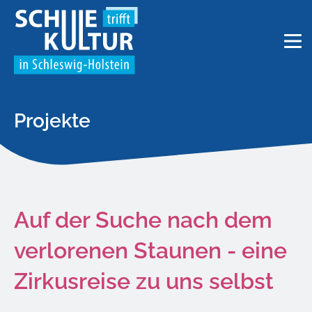
Projekte
Auf der Suche nach dem
verlorenen Staunen - eine
Zirkusreise zu uns selbst