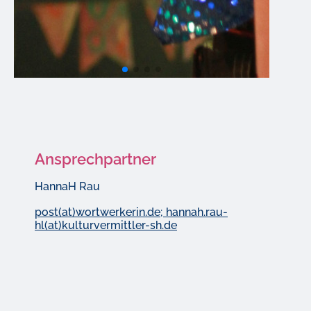
Ansprechpartner
HannaH Rau
post(at)wortwerkerin.de; hannah.rau-
hl(at)kulturvermittler-sh.de