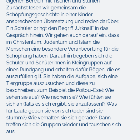
eigenen Bereich mit Tischen und Stühlen.
Zunächst lesen wir gemeinsam die
Schöpfungsgeschichte in einer Kinder
ansprechenden Übersetzung und reden darüber.
Ein Schüler bringt den Begriff „Urknall“ in das
Gespräch hinein. Wir gehen auch darauf ein, dass
im Christentum, Judentum und Islam die
Menschen eine besondere Verantwortung für die
Schöpfung haben. Daraufhin begeben sich die
Schüler und Schülerinnen in Kleingruppen auf
einen Rundgang und erhalten dafür Bögen, die es
auszufüllen gilt. Sie haben die Aufgabe, sich eine
Tiergruppe auszusuchen und diese zu
beschreiben, zum Beispiel die Poitou-Esel: Wie
sehen sie aus? Wie riechen sie? Wie fühlen sie
sich an (falls es sich ergibt, sie anzufassen)? Was
für Laute geben sie von sich (oder sind sie
stumm?) Wie verhalten sie sich gerade? Dann
treffen sich die Gruppen wieder und tauschen sich
aus.