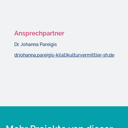
Ansprechpartner
Dr. Johanna Pareigis
dr.johanna.pareigis-ki(at)kulturvermittler-sh.de