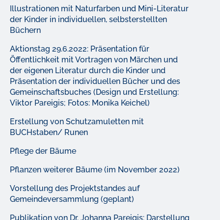
Illustrationen mit Naturfarben und Mini-Literatur
der Kinder in individuellen, selbsterstellten
Büchern
Aktionstag 29.6.2022: Präsentation für
Öffentlichkeit mit Vortragen von Märchen und
der eigenen Literatur durch die Kinder und
Präsentation der individuellen Bücher und des
Gemeinschaftsbuches (Design und Erstellung:
Viktor Pareigis; Fotos: Monika Keichel)
Erstellung von Schutzamuletten mit
BUCHstaben/ Runen
Pflege der Bäume
Pflanzen weiterer Bäume (im November 2022)
Vorstellung des Projektstandes auf
Gemeindeversammlung (geplant)
Publikation von Dr. Johanna Pareigis: Darstellung