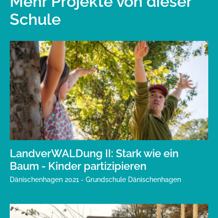
Mehr Projekte von dieser
Schule
LandverWALDung II: Stark wie ein
Baum - Kinder partizipieren
Dänischenhagen 2021 - Grundschule Dänischenhagen