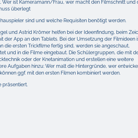
t. Wer ist Kameramann/Frau, wer macht den Filmschnitt und
muss überlegt
Schauspieler sind und welche Requisiten benötigt werden.
ergel und Astrid Krömer helfen bei der Ideenfindung, beim Ze
 mit der App an den Tablets. Bei der Umsetzung der Filmideen i
 die ersten Trickfilme fertig sind, werden sie angeschaut,
 und in die Filme eingebaut. Die Schülergruppen, die mit 
icktechnik oder der Knetanimation und erstellen eine weitere
e Aufgaben hinzu: Wer malt die Hintergründe, wer entwicke
 können ggf. mit den ersten Filmen kombiniert werden.
präsentiert.