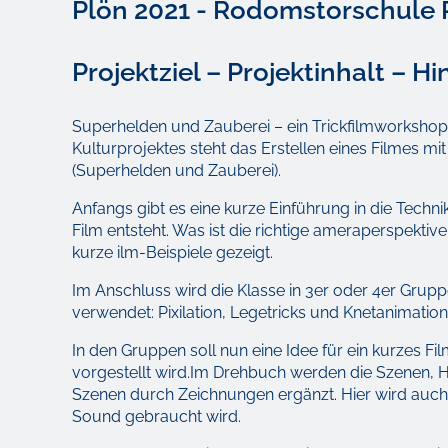
Plön 2021 - Rodomstorschule 
Projektziel – Projektinhalt – H
Superhelden und Zauberei – ein Trickfilmworkshop z
Kulturprojektes steht das Erstellen eines Filmes 
(Superhelden und Zauberei).
Anfangs gibt es eine kurze Einführung in die Techni
Film entsteht. Was ist die richtige ameraperspektiv
kurze ilm-Beispiele gezeigt.
Im Anschluss wird die Klasse in 3er oder 4er Grup
verwendet: Pixilation, Legetricks und Knetanimation
In den Gruppen soll nun eine Idee für ein kurzes
vorgestellt wird.Im Drehbuch werden die Szenen, 
Szenen durch Zeichnungen ergänzt. Hier wird auch 
Sound gebraucht wird.