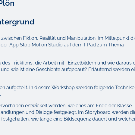
Plön
intergrund
wischen Fiktion, Realität und Manipulation. Im Mittelpunkt d
mit der App Stop Motion Studio auf dem I-Pad zum Thema
k des Trickfilms, die Arbeit mit Einzelbildern und wie daraus e
e und wie ist eine Geschichte aufgebaut? Erläuternd werden e
pen aufgeteilt. In diesem Workshop werden folgende Technike
.
 Filmvorhaben entwickelt werden, welches am Ende der Klasse
Handlungen und Dialoge festgelegt. Im Storyboard werden di
festgehalten, wie lange eine Bildsequenz dauert und welche