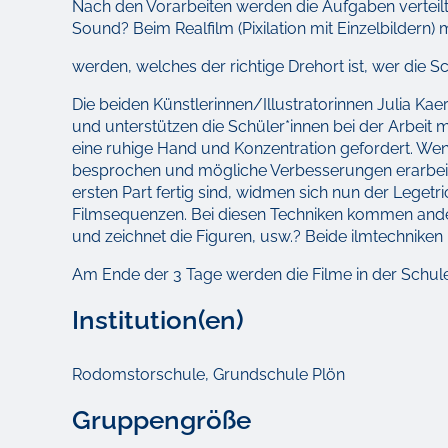
Nach den Vorarbeiten werden die Aufgaben verteil
Sound? Beim Realfilm (Pixilation mit Einzelbildern) 
werden, welches der richtige Drehort ist, wer die 
Die beiden Künstlerinnen/Illustratorinnen Julia Ka
und unterstützen die Schüler*innen bei der Arbeit
eine ruhige Hand und Konzentration gefordert. Wenn
besprochen und mögliche Verbesserungen erarbeitet
ersten Part fertig sind, widmen sich nun der Legetr
Filmsequenzen. Bei diesen Techniken kommen ander
und zeichnet die Figuren, usw.? Beide ilmtechniken
Am Ende der 3 Tage werden die Filme in der Schule 
Institution(en)
Rodomstorschule, Grundschule Plön
Gruppengröße