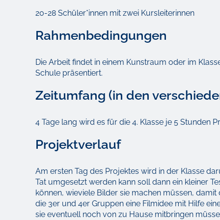
20-28 Schüler*innen mit zwei Kursleiterinnen
Rahmenbedingungen
Die Arbeit findet in einem Kunstraum oder im Klas
Schule präsentiert.
Zeitumfang (in den verschied
4 Tage lang wird es für die 4. Klasse je 5 Stunden 
Projektverlauf
Am ersten Tag des Projektes wird in der Klasse darü
Tat umgesetzt werden kann soll dann ein kleiner Te
können, wieviele Bilder sie machen müssen, dami
die 3er und 4er Gruppen eine Filmidee mit Hilfe ei
sie eventuell noch von zu Hause mitbringen müsse