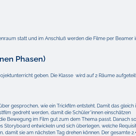
senraum statt und im Anschluß werden die Filme per Beamer i
enen Phasen)
Projektunterricht geben. Die Klasse wird auf 2 Räume aufgeteilt
ber gesprochen, wie ein Trickfilm entsteht. Damit das gleich i
stfilm gedreht werden, damit die Schüler*innen einschätzen
t die Bewegung im Film gut zum dem Thema passt. Danach so
nes Storyboard entwickeln und sich überlegen, welche Requisi
n, damit sie am nächsten Tag drehen können. Der gesamte 2.+