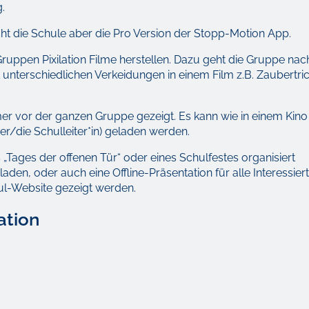
.
ht die Schule aber die Pro Version der Stopp-Motion App.
ruppen Pixilation Filme herstellen. Dazu geht die Gruppe nac
unterschiedlichen Verkeidungen in einem Film z.B. Zaubertri
 vor der ganzen Gruppe gezeigt. Es kann wie in einem Kino 
er/die Schulleiter*in) geladen werden.
„Tages der offenen Tür“ oder eines Schulfestes organisiert
den, oder auch eine Offline-Präsentation für alle Interessier
hul-Website gezeigt werden.
ation