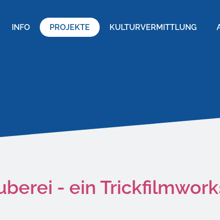
INFO
PROJEKTE
KULTURVERMITTLUNG
berei - ein Trickfilmwor