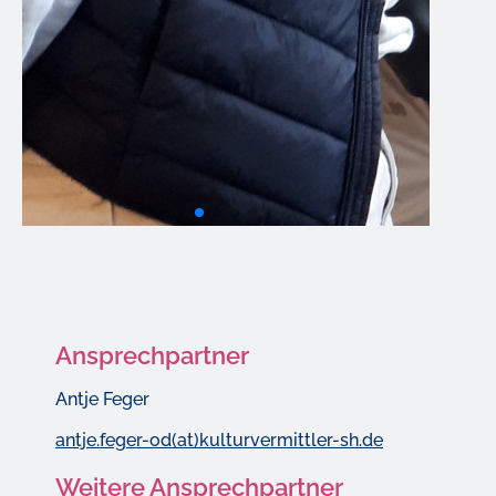
Ansprechpartner
Antje Feger
antje.feger-od(at)kulturvermittler-sh.de
Weitere Ansprechpartner