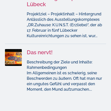
Lübeck
Projektziel – Projektinhalt – Hintergrund
Anlässlich des Ausstellungskomplexes
„DR.Zuhause: K.U.N.S.T. (Erzliebe)“, der ab
17. Februar in fünf Lübecker
Kultureinrichtungen zu sehen ist, wur...
Das nervt!
Beschreibung der Ziele und Inhalte:
Rahmenbedingungen
Im Allgemeinen ist es schwierig, seine
Beschwerden zu äußern. Oft hat man nur
ein ungutes Gefühl und verpasst den
Moment, den Mund aufzumachen....