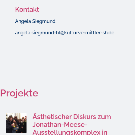
Kontakt
Angela Siegmund
angela.siegmund-hl@kulturvermittler-sh.de
Projekte
Ästhetischer Diskurs zum
Jonathan-Meese-
Ausstellungskomplex in