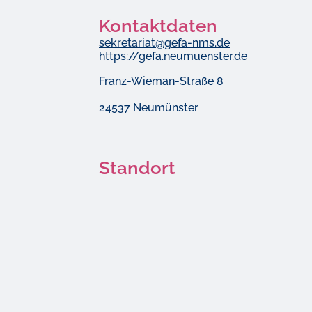
Kontaktdaten
sekretariat@gefa-nms.de
https://gefa.neumuenster.de
Franz-Wieman-Straße 8
24537 Neumünster
Standort
MapLibre