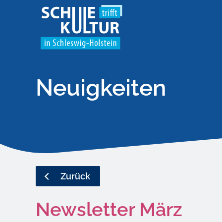
Neuigkeiten
Zurück
Newsletter März