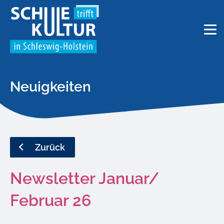
Neuigkeiten
AKTUELLES
Zurück
ÜBER UNS
Newsletter Januar/
FAQ
Februar 26